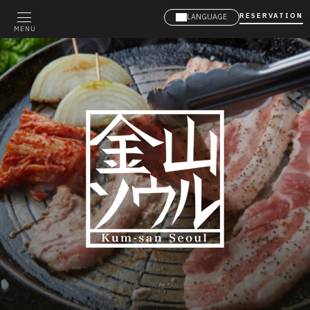
RESERVATION
LANGUAGE
MENU