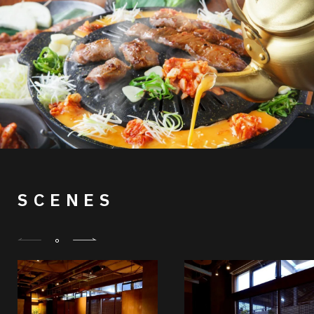
SCENES