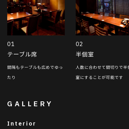
01
02
テーブル席
半個室
間隔もテーブルも広めでゆっ
人数に合わせて間切りで半
たり
室にすることが可能です
GALLERY
Interior