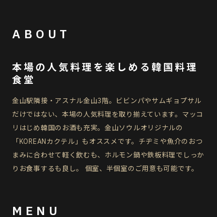
ABOUT
本場の人気料理を楽しめる韓国料理
食堂
金山駅隣接・アスナル金山3階。ビビンパやサムギョプサル
だけではない、本場の人気料理を取り揃えています。マッコ
リはじめ韓国のお酒も充実。金山ソウルオリジナルの
「KOREANカクテル」もオススメです。チヂミや魚介のおつ
まみに合わせて軽く飲むも、ホルモン鍋や鉄板料理でしっか
りお食事するも良し。 個室、半個室のご用意も可能です。
MENU